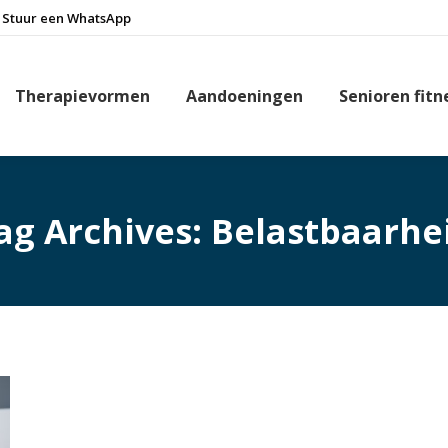
Stuur een WhatsApp
Therapievormen
Aandoeningen
Senioren fitn
ag Archives:
Belastbaarhe