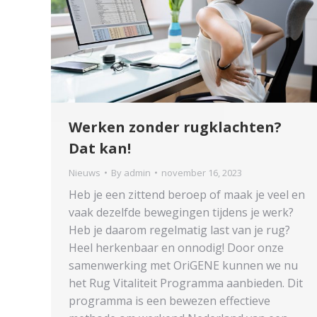
Werken zonder rugklachten?
Dat kan!
Nieuws
By
admin
november 16, 2023
Heb je een zittend beroep of maak je veel en
vaak dezelfde bewegingen tijdens je werk?
Heb je daarom regelmatig last van je rug?
Heel herkenbaar en onnodig! Door onze
samenwerking met OriGENE kunnen we nu
het Rug Vitaliteit Programma aanbieden. Dit
programma is een bewezen effectieve