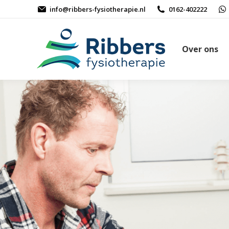
info@ribbers-fysiotherapie.nl
0162-402222
Over ons