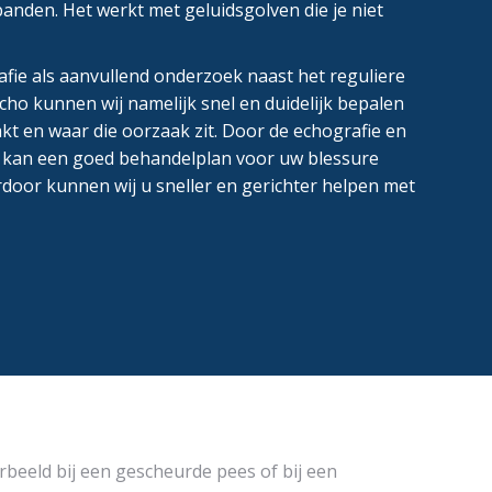
anden. Het werkt met geluidsgolven die je niet
fie als aanvullend onderzoek naast het reguliere
ho kunnen wij namelijk snel en duidelijk bepalen
kt en waar die oorzaak zit. Door de echografie en
 kan een goed behandelplan voor uw blessure
door kunnen wij u sneller en gerichter helpen met
rbeeld bij een gescheurde pees of bij een