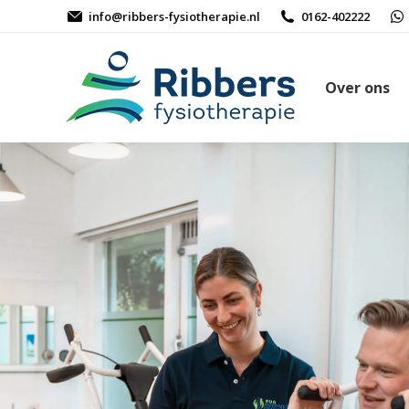
info@ribbers-fysiotherapie.nl
0162-402222
Over ons