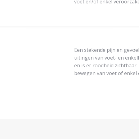
voet en/of enkel veroorzak
Een stekende pijn en gevoeli
uitingen van voet- en enke
en is er roodheid zichtbaar.
bewegen van voet of enkel e