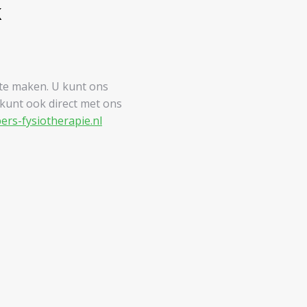
k
te maken. U kunt ons
 kunt ook direct met ons
ers-fysiotherapie.nl