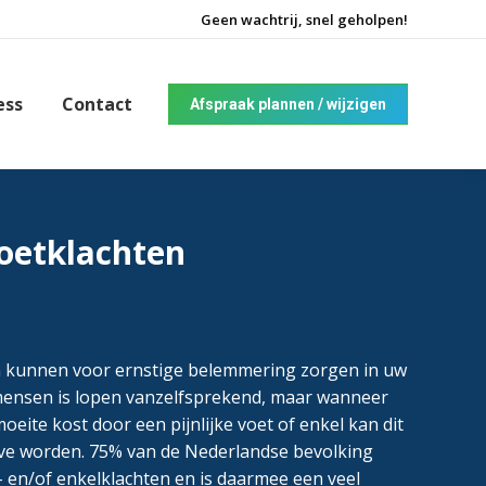
Geen wachtrij, snel geholpen!
ess
Contact
Afspraak plannen / wijzigen
voetklachten
n kunnen voor ernstige belemmering zorgen in uw
 mensen is lopen vanzelfsprekend, maar wanneer
eite kost door een pijnlijke voet of enkel kan dit
ve worden. 75% van de Nederlandse bevolking
- en/of enkelklachten en is daarmee een veel