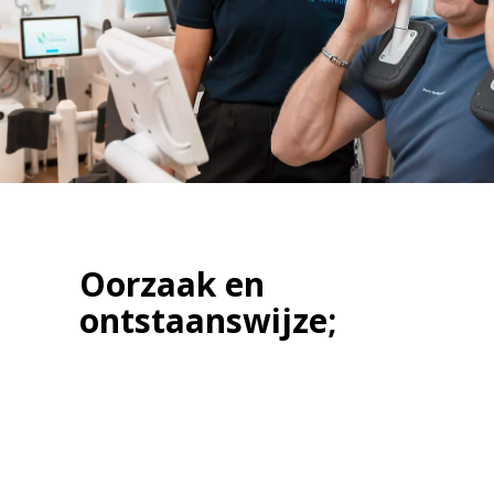
Oorzaak en
ontstaanswijze;