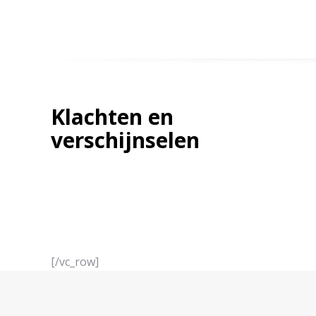
Klachten en
verschijnselen
[/vc_row]