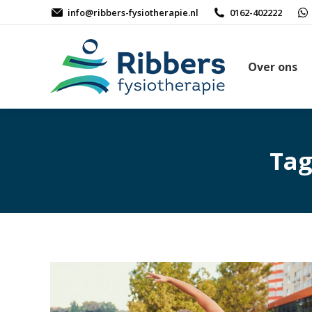
info@ribbers-fysiotherapie.nl
0162-402222
Over ons
Tag