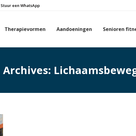
Stuur een WhatsApp
Therapievormen
Aandoeningen
Senioren fitn
 Archives:
Lichaamsbeweg