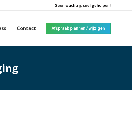
Geen wachtrij, snel geholpen!
ess
Contact
Afspraak plannen / wijzigen
ing