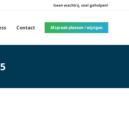
Geen wachtrij, snel geholpen!
ess
Contact
Afspraak plannen / wijzigen
25