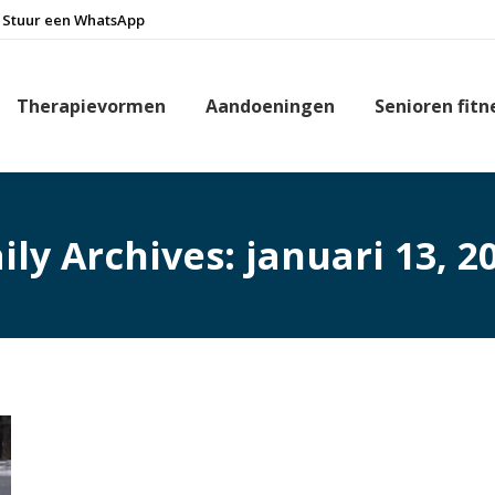
Stuur een WhatsApp
Therapievormen
Aandoeningen
Senioren fitn
ily Archives:
januari 13, 2