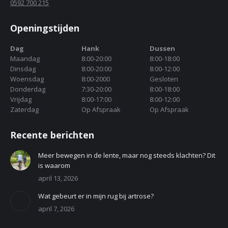
0592 700 215
Openingstijden
Dag
Hank
Dussen
Maandag
8:00-20:00
8:00-18:00
Dinsdag
8:00-20:00
8:00-12:00
Woensdag
8:00-2000
Gesloten
Donderdag
7:30-20:00
8:00-18:00
Vrijdag
8:00-17:00
8:00-12:00
Zaterdag
Op Afspraak
Op Afspraak
Recente berichten
Meer bewegen in de lente, maar nog steeds klachten? Dit
is waarom
april 13, 2026
Wat gebeurt er in mijn rug bij artrose?
april 7, 2026