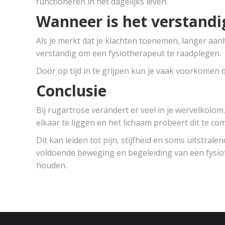
functioneren in het dagelijks leven.
Wanneer is het verstandi
Als je merkt dat je klachten toenemen, langer aanho
verstandig om een fysiotherapeut te raadplegen.
Door op tijd in te grijpen kun je vaak voorkomen 
Conclusie
Bij rugartrose verandert er veel in je wervelkolo
elkaar te liggen en het lichaam probeert dit te 
Dit kan leiden tot pijn, stijfheid en soms uitstral
voldoende beweging en begeleiding van een fysiot
houden.