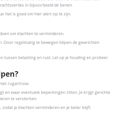
krachtsverlies in bijvoorbeeld de benen.
r het is goed om hier alert op te zijn.
l doen om klachten te verminderen.
en. Door regelmatig te bewegen blijven de gewrichten
n tussen belasting en rust. Let op je houding en probeer
lpen?
met rugartrose.
t en waar eventuele beperkingen zitten. Je krijgt gerichte
ieren te versterken.
, zodat je klachten verminderen en je beter blijft