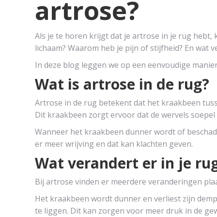
artrose?
Als je te horen krijgt dat je artrose in je rug heb
lichaam? Waarom heb je pijn of stijfheid? En wat ve
In deze blog leggen we op een eenvoudige manier 
Wat is artrose in de rug?
Artrose in de rug betekent dat het kraakbeen tuss
Dit kraakbeen zorgt ervoor dat de wervels soep
Wanneer het kraakbeen dunner wordt of beschadi
er meer wrijving en dat kan klachten geven.
Wat verandert er in je ru
Bij artrose vinden er meerdere veranderingen pla
Het kraakbeen wordt dunner en verliest zijn dem
te liggen. Dit kan zorgen voor meer druk in de ge