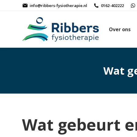
info@ribbers-fysiotherapie.nl
0162-402222
Over ons
Wat ge
Wat gebeurt er