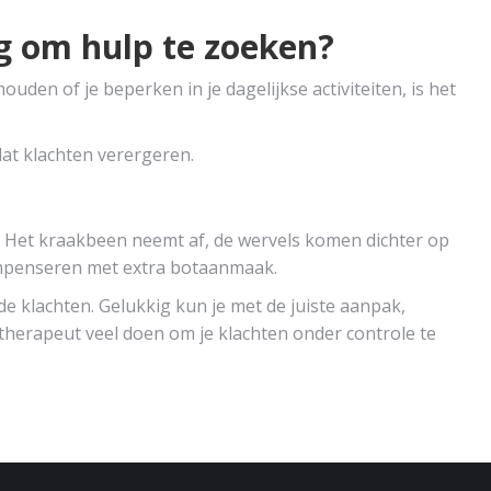
g om hulp te zoeken?
uden of je beperken in je dagelijkse activiteiten, is het
dat klachten verergeren.
m. Het kraakbeen neemt af, de wervels komen dichter op
compenseren met extra botaanmaak.
ende klachten. Gelukkig kun je met de juiste aanpak,
herapeut veel doen om je klachten onder controle te