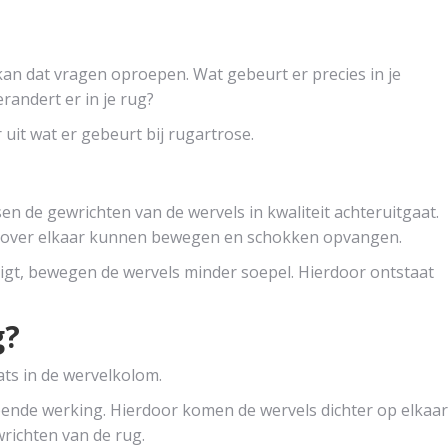
t, kan dat vragen oproepen. Wat gebeurt er precies in je
randert er in je rug?
uit wat er gebeurt bij rugartrose.
en de gewrichten van de wervels in kwaliteit achteruitgaat.
el over elkaar kunnen bewegen en schokken opvangen.
gt, bewegen de wervels minder soepel. Hierdoor ontstaat
g?
ats in de wervelkolom.
pende werking. Hierdoor komen de wervels dichter op elkaar
wrichten van de rug.