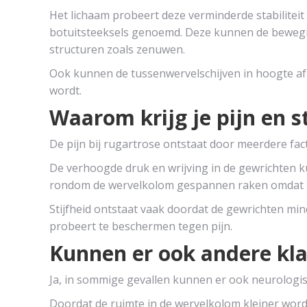
Het lichaam probeert deze verminderde stabilitei
botuitsteeksels genoemd. Deze kunnen de beweg
structuren zoals zenuwen.
Ook kunnen de tussenwervelschijven in hoogte af
wordt.
Waarom krijg je pijn en s
De pijn bij rugartrose ontstaat door meerdere fac
De verhoogde druk en wrijving in de gewrichten 
rondom de wervelkolom gespannen raken omdat ze
Stijfheid ontstaat vaak doordat de gewrichten mi
probeert te beschermen tegen pijn.
Kunnen er ook andere kl
Ja, in sommige gevallen kunnen er ook neurologis
Doordat de ruimte in de wervelkolom kleiner word