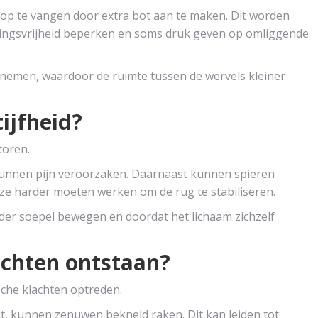
t op te vangen door extra bot aan te maken. Dit worden
ingsvrijheid beperken en soms druk geven op omliggende
nemen, waardoor de ruimte tussen de wervels kleiner
tijfheid?
toren.
kunnen pijn veroorzaken. Daarnaast kunnen spieren
 harder moeten werken om de rug te stabiliseren.
nder soepel bewegen en doordat het lichaam zichzelf
achten ontstaan?
che klachten optreden.
t, kunnen zenuwen bekneld raken. Dit kan leiden tot