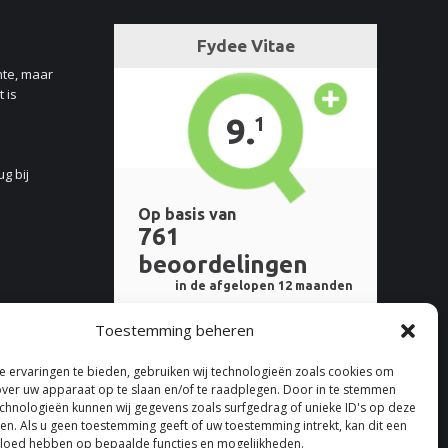
nte, maar
 is
ug bij
Toestemming beheren
 ervaringen te bieden, gebruiken wij technologieën zoals cookies om
over uw apparaat op te slaan en/of te raadplegen. Door in te stemmen
chnologieën kunnen wij gegevens zoals surfgedrag of unieke ID's op deze
ken. Als u geen toestemming geeft of uw toestemming intrekt, kan dit een
vloed hebben op bepaalde functies en mogelijkheden.