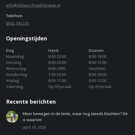
info@ribbers-fysiotherapie.nl
Telefoon
0592 700 215
Openingstijden
Dag
Hank
Dussen
Maandag
8:00-20:00
8:00-18:00
Dinsdag
8:00-20:00
8:00-12:00
Woensdag
8:00-2000
Gesloten
Donderdag
7:30-20:00
8:00-18:00
Vrijdag
8:00-17:00
8:00-12:00
Zaterdag
Op Afspraak
Op Afspraak
Recente berichten
Meer bewegen in de lente, maar nog steeds klachten? Dit
is waarom
april 13, 2026