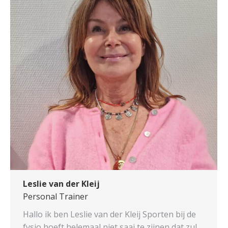
Leslie van der Kleij
Personal Trainer
Hallo ik ben Leslie van der Kleij Sporten bij de
fysio hoeft helemaal niet saai te zijnen dat zul