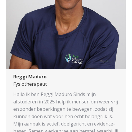
Reggi Maduro
Fysiotherapeut
Hallo ik ben Reggi Maduro Sinds mijn
afstuderen in 2025 help ik mensen om weer vrij
en zonder beperkingen te bewegen, zodat zij
kunnen doen wat voor hen écht belangrijk is.
Mijn aanpak is actief, doelgericht en evidence-
based. Samen werken we aan herstel, waarbij jij