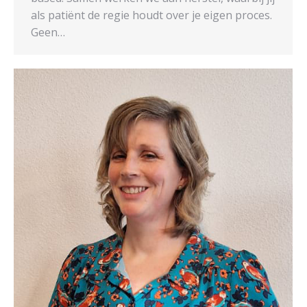
als patiënt de regie houdt over je eigen proces.
Geen…