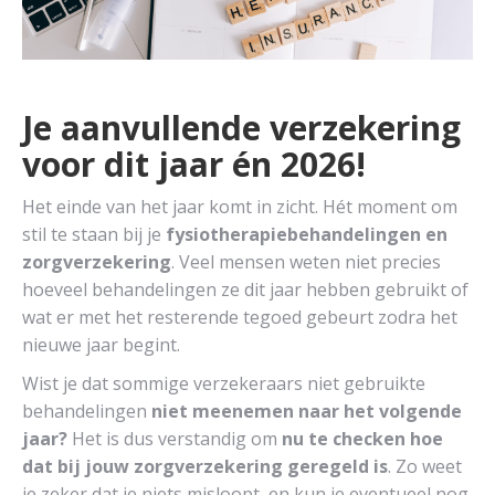
Je aanvullende verzekering
voor dit jaar én 2026!
Het einde van het jaar komt in zicht. Hét moment om
stil te staan bij je
fysiotherapiebehandelingen en
zorgverzekering
. Veel mensen weten niet precies
hoeveel behandelingen ze dit jaar hebben gebruikt of
wat er met het resterende tegoed gebeurt zodra het
nieuwe jaar begint.
Wist je dat sommige verzekeraars niet gebruikte
behandelingen
niet meenemen naar het volgende
jaar?
Het is dus verstandig om
nu te checken hoe
dat bij jouw zorgverzekering geregeld is
. Zo weet
je zeker dat je niets misloopt, en kun je eventueel nog