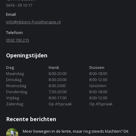
0416 - 39 10 17
Email
info@ribbers-fysiotherapie.nl
Telefoon
0592 700 215
Openingstijden
Dag
Hank
Dussen
Maandag
8:00-20:00
8:00-18:00
Dinsdag
8:00-20:00
8:00-12:00
Woensdag
8:00-2000
Gesloten
Donderdag
7:30-20:00
8:00-18:00
Vrijdag
8:00-17:00
8:00-12:00
Zaterdag
Op Afspraak
Op Afspraak
Recente berichten
Meer bewegen in de lente, maar nog steeds klachten? Dit