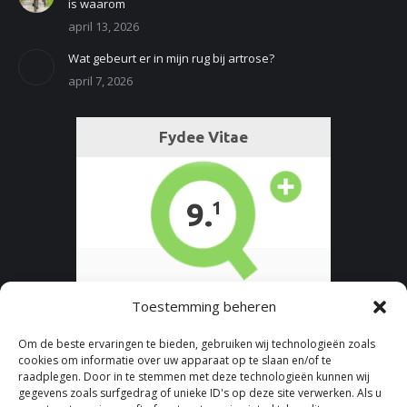
is waarom
april 13, 2026
Wat gebeurt er in mijn rug bij artrose?
april 7, 2026
Toestemming beheren
Om de beste ervaringen te bieden, gebruiken wij technologieën zoals
cookies om informatie over uw apparaat op te slaan en/of te
raadplegen. Door in te stemmen met deze technologieën kunnen wij
gegevens zoals surfgedrag of unieke ID's op deze site verwerken. Als u