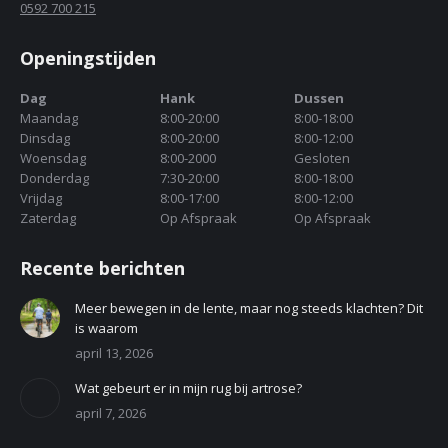
0592 700 215
Openingstijden
Dag
Hank
Dussen
Maandag
8:00-20:00
8:00-18:00
Dinsdag
8:00-20:00
8:00-12:00
Woensdag
8:00-2000
Gesloten
Donderdag
7:30-20:00
8:00-18:00
Vrijdag
8:00-17:00
8:00-12:00
Zaterdag
Op Afspraak
Op Afspraak
Recente berichten
Meer bewegen in de lente, maar nog steeds klachten? Dit
is waarom
april 13, 2026
Wat gebeurt er in mijn rug bij artrose?
april 7, 2026