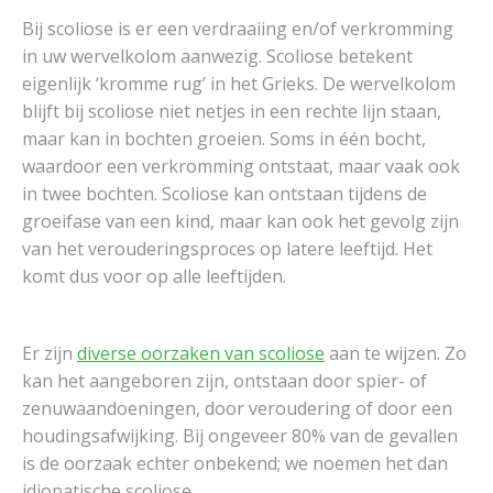
Bij scoliose is er een verdraaiing en/of verkromming
in uw wervelkolom aanwezig. Scoliose betekent
eigenlijk ‘kromme rug’ in het Grieks. De wervelkolom
blijft bij scoliose niet netjes in een rechte lijn staan,
maar kan in bochten groeien. Soms in één bocht,
waardoor een verkromming ontstaat, maar vaak ook
in twee bochten. Scoliose kan ontstaan tijdens de
groeifase van een kind, maar kan ook het gevolg zijn
van het verouderingsproces op latere leeftijd. Het
komt dus voor op alle leeftijden.
Er zijn
diverse oorzaken van scoliose
aan te wijzen. Zo
kan het aangeboren zijn, ontstaan door spier- of
zenuwaandoeningen, door veroudering of door een
houdingsafwijking. Bij ongeveer 80% van de gevallen
is de oorzaak echter onbekend; we noemen het dan
idiopatische scoliose.