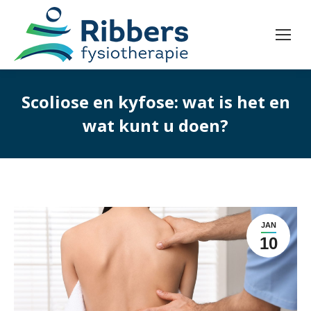
Scoliose en kyfose: wat is het en
wat kunt u doen?
JAN
10