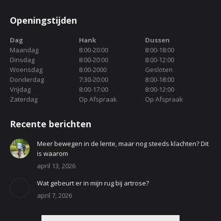
Openingstijden
Dag
Hank
Dussen
Maandag
8:00-20:00
8:00-18:00
Dinsdag
8:00-20:00
8:00-12:00
Woensdag
8:00-2000
Gesloten
Donderdag
7:30-20:00
8:00-18:00
Vrijdag
8:00-17:00
8:00-12:00
Zaterdag
Op Afspraak
Op Afspraak
Recente berichten
Meer bewegen in de lente, maar nog steeds klachten? Dit
is waarom
april 13, 2026
Wat gebeurt er in mijn rug bij artrose?
april 7, 2026