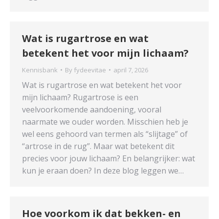
Wat is rugartrose en wat
betekent het voor mijn lichaam?
Kennisbank
By
fydeevitae
april 7, 2026
Wat is rugartrose en wat betekent het voor
mijn lichaam? Rugartrose is een
veelvoorkomende aandoening, vooral
naarmate we ouder worden. Misschien heb je
wel eens gehoord van termen als “slijtage” of
“artrose in de rug”. Maar wat betekent dit
precies voor jouw lichaam? En belangrijker: wat
kun je eraan doen? In deze blog leggen we…
Hoe voorkom ik dat bekken- en