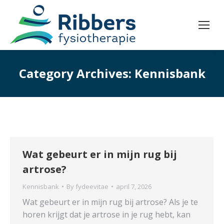
Category Archives:
Kennisbank
Wat gebeurt er in mijn rug bij
artrose?
Kennisbank
By
fydeevitae
april 7, 2026
Wat gebeurt er in mijn rug bij artrose? Als je te
horen krijgt dat je artrose in je rug hebt, kan