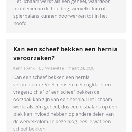
Het lichaam werkt als één geheel, waardoor
problemen in de houding, wervelkolom of
spierbalans kunnen doorwerken tot in het
hoofd.…
Kan een scheef bekken een hernia
veroorzaken?
Kennisbank
By
fydeevitae
maart 24, 2026
Kan een scheef bekken een hernia
veroorzaken? Veel mensen met rugklachten
vragen zich af of een scheef bekken de
oorzaak kan zijn van een hernia. Het lichaam
werkt als één geheel, dus een disbalans op één
plek kan invloed hebben op andere delen van
de wervelkolom. In deze blog lees je wat een
scheef bekken…