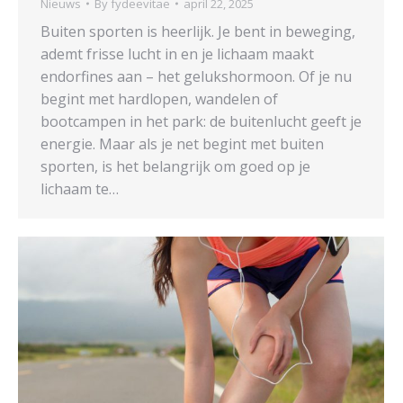
Nieuws
By
fydeevitae
april 22, 2025
Buiten sporten is heerlijk. Je bent in beweging,
ademt frisse lucht in en je lichaam maakt
endorfines aan – het gelukshormoon. Of je nu
begint met hardlopen, wandelen of
bootcampen in het park: de buitenlucht geeft je
energie. Maar als je net begint met buiten
sporten, is het belangrijk om goed op je
lichaam te…