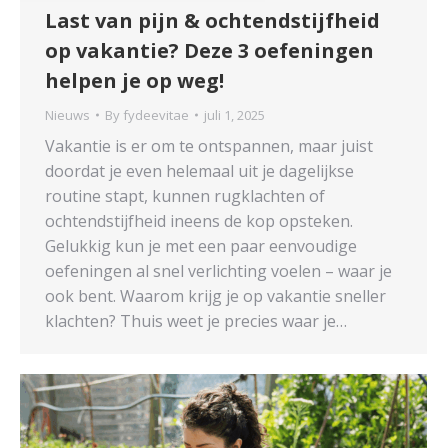
Last van pijn & ochtendstijfheid
op vakantie? Deze 3 oefeningen
helpen je op weg!
Nieuws
By
fydeevitae
juli 1, 2025
Vakantie is er om te ontspannen, maar juist
doordat je even helemaal uit je dagelijkse
routine stapt, kunnen rugklachten of
ochtendstijfheid ineens de kop opsteken.
Gelukkig kun je met een paar eenvoudige
oefeningen al snel verlichting voelen – waar je
ook bent. Waarom krijg je op vakantie sneller
klachten? Thuis weet je precies waar je…