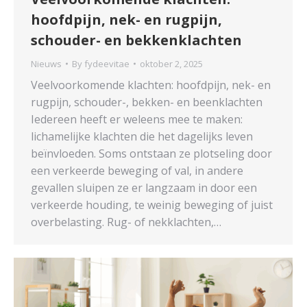
hoofdpijn, nek- en rugpijn,
schouder- en bekkenklachten
Nieuws
By
fydeevitae
oktober 2, 2025
Veelvoorkomende klachten: hoofdpijn, nek- en
rugpijn, schouder-, bekken- en beenklachten
Iedereen heeft er weleens mee te maken:
lichamelijke klachten die het dagelijks leven
beïnvloeden. Soms ontstaan ze plotseling door
een verkeerde beweging of val, in andere
gevallen sluipen ze er langzaam in door een
verkeerde houding, te weinig beweging of juist
overbelasting. Rug- of nekklachten,…