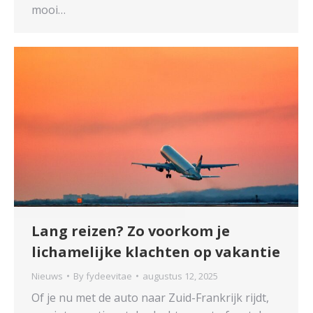
mooi…
Lang reizen? Zo voorkom je
lichamelijke klachten op vakantie
Nieuws
By
fydeevitae
augustus 12, 2025
Of je nu met de auto naar Zuid-Frankrijk rijdt,