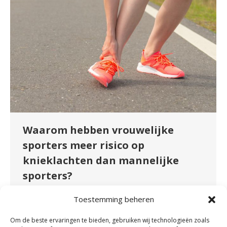
Waarom hebben vrouwelijke
sporters meer risico op
knieklachten dan mannelijke
sporters?
Nieuws
By
fydeevitae
juli 19, 2023
Toestemming beheren
Een onderwerp dat nu veel in de media wordt
Om de beste ervaringen te bieden, gebruiken wij technologieën zoals
besproken is knieklachten bij vrouwelijke