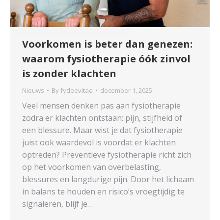
Voorkomen is beter dan genezen:
waarom fysiotherapie óók zinvol
is zonder klachten
Nieuws
By
fydeevitae
december 1, 2025
Veel mensen denken pas aan fysiotherapie
zodra er klachten ontstaan: pijn, stijfheid of
een blessure. Maar wist je dat fysiotherapie
juist ook waardevol is voordat er klachten
optreden? Preventieve fysiotherapie richt zich
op het voorkomen van overbelasting,
blessures en langdurige pijn. Door het lichaam
in balans te houden en risico’s vroegtijdig te
signaleren, blijf je…