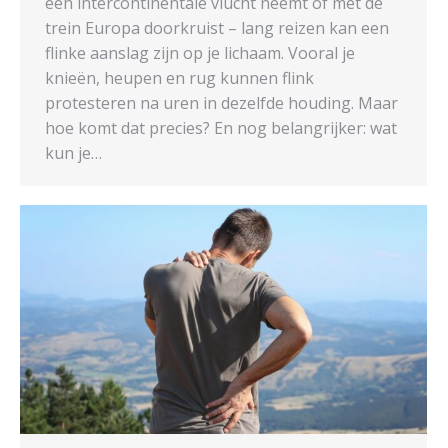
een intercontinentale vlucht neemt of met de
trein Europa doorkruist – lang reizen kan een
flinke aanslag zijn op je lichaam. Vooral je
knieën, heupen en rug kunnen flink
protesteren na uren in dezelfde houding. Maar
hoe komt dat precies? En nog belangrijker: wat
kun je…