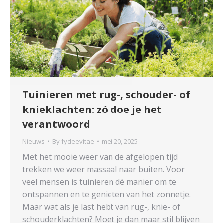
Tuinieren met rug-, schouder- of
knieklachten: zó doe je het
verantwoord
Nieuws
By
fydeevitae
mei 20, 2025
Met het mooie weer van de afgelopen tijd
trekken we weer massaal naar buiten. Voor
veel mensen is tuinieren dé manier om te
ontspannen en te genieten van het zonnetje.
Maar wat als je last hebt van rug-, knie- of
schouderklachten? Moet je dan maar stil blijven