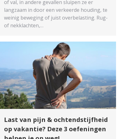
of val, in andere gevallen sluipen ze er
langzaam in door een verkeerde houding, te
weinig beweging of juist overbelasting. Rug-
of nekklachten,…
Last van pijn & ochtendstijfheid
op vakantie? Deze 3 oefeningen
helpen je op weg!