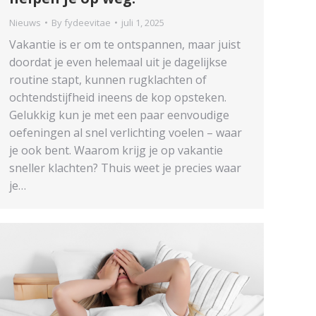
Nieuws
By
fydeevitae
juli 1, 2025
Vakantie is er om te ontspannen, maar juist
doordat je even helemaal uit je dagelijkse
routine stapt, kunnen rugklachten of
ochtendstijfheid ineens de kop opsteken.
Gelukkig kun je met een paar eenvoudige
oefeningen al snel verlichting voelen – waar
je ook bent. Waarom krijg je op vakantie
sneller klachten? Thuis weet je precies waar
je…