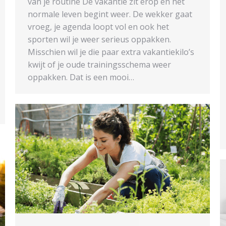
van je routine De vakantie zit erop en het
normale leven begint weer. De wekker gaat
vroeg, je agenda loopt vol en ook het
sporten wil je weer serieus oppakken.
Misschien wil je die paar extra vakantiekilo’s
kwijt of je oude trainingsschema weer
oppakken. Dat is een mooi…