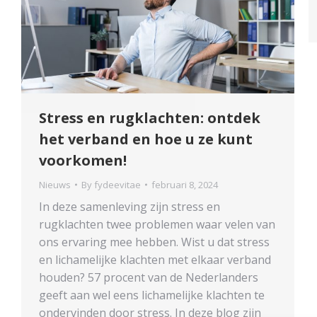
Stress en rugklachten: ontdek
het verband en hoe u ze kunt
voorkomen!
Nieuws
By
fydeevitae
februari 8, 2024
In deze samenleving zijn stress en
rugklachten twee problemen waar velen van
ons ervaring mee hebben. Wist u dat stress
en lichamelijke klachten met elkaar verband
houden? 57 procent van de Nederlanders
geeft aan wel eens lichamelijke klachten te
ondervinden door stress. In deze blog zijn