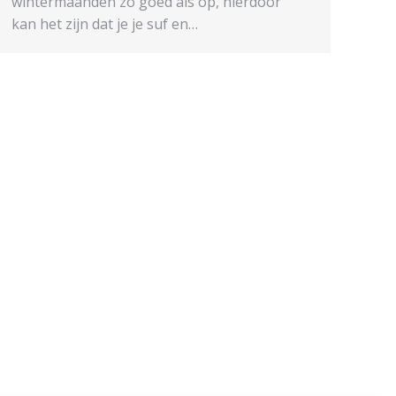
wintermaanden zo goed als op, hierdoor
kan het zijn dat je je suf en…