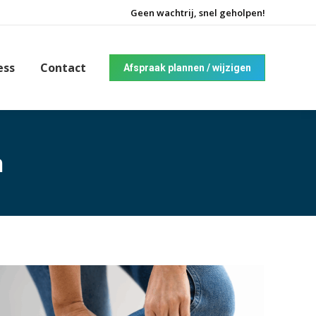
Geen wachtrij, snel geholpen!
ess
Contact
Afspraak plannen / wijzigen
n