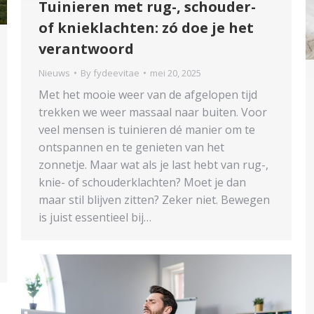
Tuinieren met rug-, schouder-
of knieklachten: zó doe je het
verantwoord
Nieuws
By
fydeevitae
mei 20, 2025
Met het mooie weer van de afgelopen tijd
trekken we weer massaal naar buiten. Voor
veel mensen is tuinieren dé manier om te
ontspannen en te genieten van het
zonnetje. Maar wat als je last hebt van rug-,
knie- of schouderklachten? Moet je dan
maar stil blijven zitten? Zeker niet. Bewegen
is juist essentieel bij…