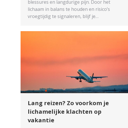
blessures en langdurige pijn. Door het
lichaam in balans te houden en risico’s
vroegtijdig te signaleren, blijf je…
Lang reizen? Zo voorkom je
lichamelijke klachten op
vakantie