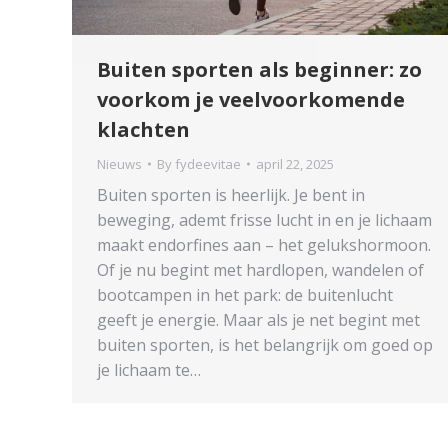
Buiten sporten als beginner: zo
voorkom je veelvoorkomende
klachten
Nieuws
By
fydeevitae
april 22, 2025
Buiten sporten is heerlijk. Je bent in
beweging, ademt frisse lucht in en je lichaam
maakt endorfines aan – het gelukshormoon.
Of je nu begint met hardlopen, wandelen of
bootcampen in het park: de buitenlucht
geeft je energie. Maar als je net begint met
buiten sporten, is het belangrijk om goed op
je lichaam te…