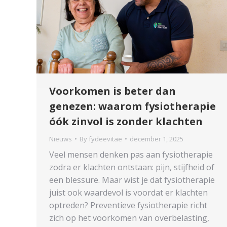
Voorkomen is beter dan
genezen: waarom fysiotherapie
óók zinvol is zonder klachten
Nieuws
By
fydeevitae
december 1, 2025
Veel mensen denken pas aan fysiotherapie
zodra er klachten ontstaan: pijn, stijfheid of
een blessure. Maar wist je dat fysiotherapie
juist ook waardevol is voordat er klachten
optreden? Preventieve fysiotherapie richt
zich op het voorkomen van overbelasting,