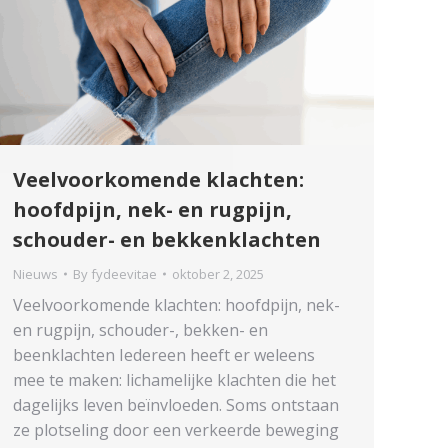
Veelvoorkomende klachten:
hoofdpijn, nek- en rugpijn,
schouder- en bekkenklachten
Nieuws
By
fydeevitae
oktober 2, 2025
Veelvoorkomende klachten: hoofdpijn, nek-
en rugpijn, schouder-, bekken- en
beenklachten Iedereen heeft er weleens
mee te maken: lichamelijke klachten die het
dagelijks leven beïnvloeden. Soms ontstaan
ze plotseling door een verkeerde beweging