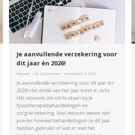
Je aanvullende verzekering voor
dit jaar én 2026!
Nieuws
By
fydeevitae
november 4, 2025
Je aanvullende verzekering voor dit jaar én
2026! Het einde van het jaar komt in zicht.
Hét moment om stil te staan bij je
fysiotherapiebehandelingen en
zorgverzekering. Veel mensen weten niet
precies hoeveel behandelingen ze dit jaar
hebben gebruikt of wat er met het