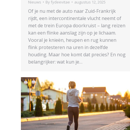
Nieuws
By
fydeevitae
augustus 12, 2025
Of je nu met de auto naar Zuid-Frankrijk
rijdt, een intercontinentale vlucht neemt of
met de trein Europa doorkruist – lang reizen
kan een flinke aanslag zijn op je lichaam.
Vooral je knieën, heupen en rug kunnen
flink protesteren na uren in dezelfde
houding. Maar hoe komt dat precies? En nog
belangrijker: wat kun je…