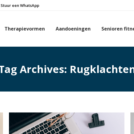
Stuur een WhatsApp
Therapievormen
Aandoeningen
Senioren fitn
Tag Archives:
Rugklachte